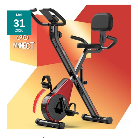
Mai
31
2026