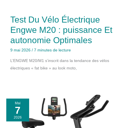
Test Du Vélo Électrique
Engwe M20 : puissance Et
autonomie Optimales
9 mai 2026
/
7 minutes de lecture
L’ENGWE M20/M1 s’inscrit dans la tendance des vélos
électriques « fat bike » au look moto,
Mai
7
2026