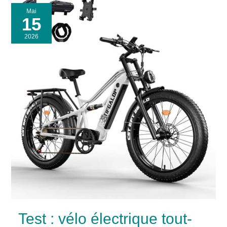
Mai
15
2026
Test : vélo électrique tout-