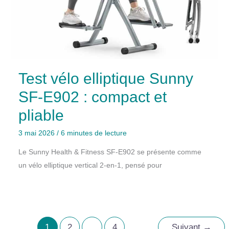
Test vélo elliptique Sunny
SF-E902 : compact et
pliable
3 mai 2026
/
6 minutes de lecture
Le Sunny Health & Fitness SF-E902 se présente comme
un vélo elliptique vertical 2-en-1, pensé pour
1
2
…
4
Suivant
→