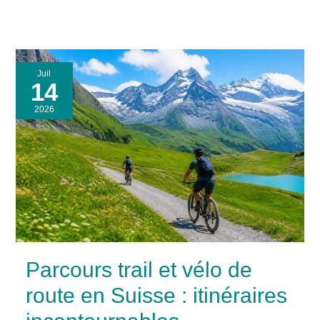
Juil
14
2026
Parcours trail et vélo de
route en Suisse : itinéraires