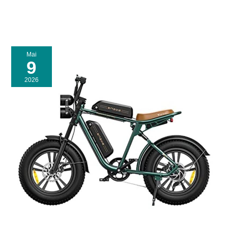
Mai
9
2026