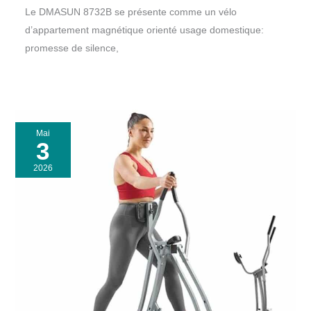
Le DMASUN 8732B se présente comme un vélo
d’appartement magnétique orienté usage domestique:
promesse de silence,
Mai
3
2026