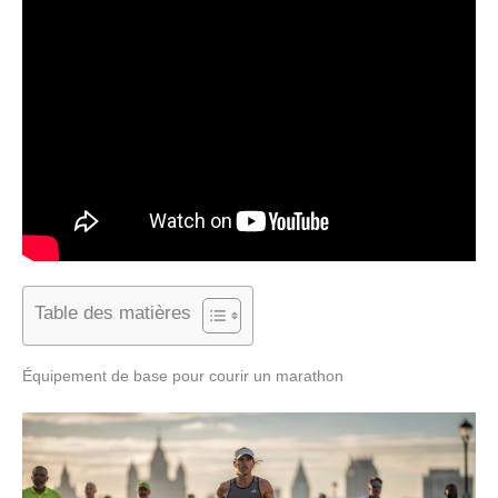
Table des matières
Équipement de base pour courir un marathon