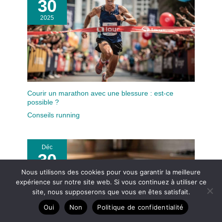
30
2025
Courir un marathon avec une blessure : est-ce
possible ?
Conseils running
Déc
30
Nous utilisons des cookies pour vous garantir la meilleure
2025
expérience sur notre site web. Si vous continuez à utiliser ce
site, nous supposerons que vous en êtes satisfait.
Oui
Non
Politique de confidentialité