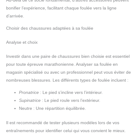
Au-delà de ce socle fondamental, d’autres accessoires peuvent
bonifier l’expérience, facilitant chaque foulée vers la ligne
d’arrivée.
Choisir des chaussures adaptées à sa foulée
Analyse et choix
Investir dans une paire de
chaussures
bien choisie est essentiel
pour toute épreuve marathonienne. Analyser sa foulée en
magasin spécialisé ou avec un professionnel peut vous éviter de
nombreuses blessures. Les différents types de foulée incluent :
Pronatrice
: Le pied s’incline vers l’intérieur.
Supinatrice
: Le pied roule vers l’extérieur.
Neutre : Une répartition équilibrée.
Il est recommandé de tester plusieurs modèles lors de vos
entraînements pour identifier celui qui vous convient le mieux.