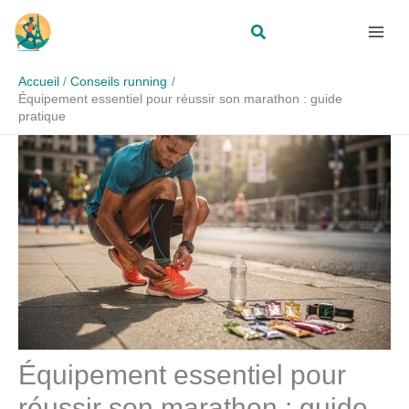
Aller
Rechercher
au
contenu
Accueil
Conseils running
Équipement essentiel pour réussir son marathon : guide
pratique
Équipement essentiel pour
réussir son marathon : guide