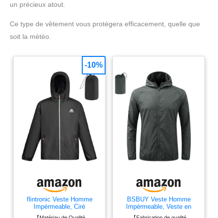
un précieux atout.
Ce type de vêtement vous protégera efficacement, quelle que
soit la météo.
-10%
flintronic Veste Homme
BSBUY Veste Homme
Impérmeable, Ciré
Impérmeable, Veste en
imperméable, Légère Veste
Plein Air Zippée pour
【Matériau de Qualité
【Fabrication de qualité