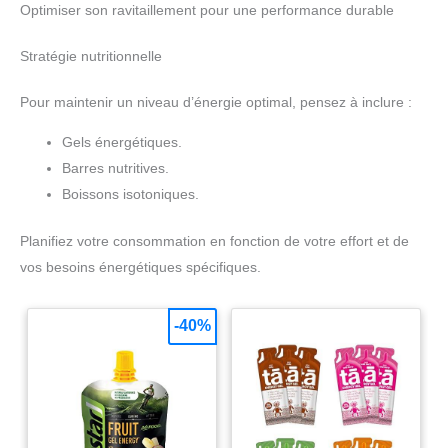
toujours à votre disposition pour
Optimiser son ravitaillement pour une performance durable
Comprend un porte-dossard à l’avant et un porte-bâtons à
offrir un service client
l’arrière : pratique pour vos sorties et compétitions.
professionnel.
Stratégie nutritionnelle
Pour maintenir un niveau d’énergie optimal, pensez à inclure :
Gels énergétiques.
Barres nutritives.
Boissons isotoniques.
Planifiez votre consommation en fonction de votre effort et de
vos besoins énergétiques spécifiques.
-40%