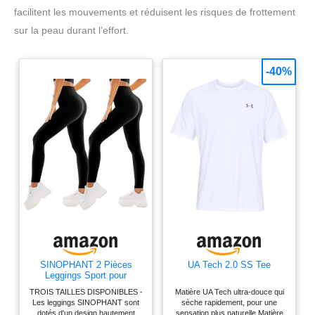
facilitent les mouvements et réduisent les risques de frottement
sur la peau durant l’effort.
-40%
SINOPHANT 2 Pièces
UA Tech 2.0 SS Tee
Leggings Sport pour
Femmes Taille Haute,
TROIS TAILLES DISPONIBLES -
Matière UA Tech ultra-douce qui
Legging Opaque pour Gym
Les leggings SINOPHANT sont
sèche rapidement, pour une
Sport Yoga(#2 pièces
dotés d'un design hautement
sensation plus naturelle Matière