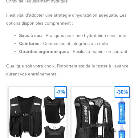
Choix de l‘équipement hydrique
Nous vous enverrons un remplacement gratuitement. Notre
service client est à votre écoute
Il est vital d’adopter une stratégie d’hydratation adéquate. Les
options disponibles comprennent :
Sacs à eau
: Pratiques pour une hydratation constante.
Ceintures
: Compactes et intégrées à la taille.
Gourdes ergonomiques
: Faciles à manier en courant.
Quel que soit votre choix, l’important est de le tester à l’avance
durant vos entraînements.
-7%
-30%