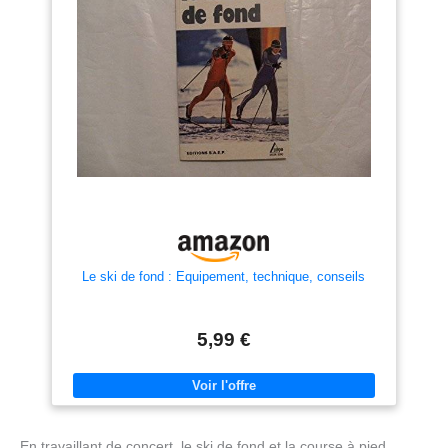
Le ski de fond : Equipement, technique, conseils
5,99 €
En travaillant de concert, le ski de fond et la course à pied