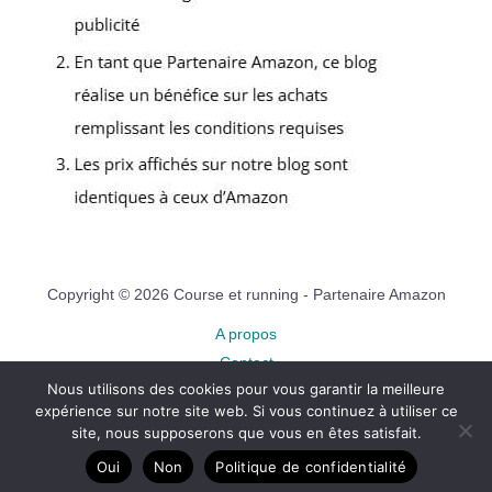
Copyright © 2026 Course et running - Partenaire Amazon
A propos
Contact
Nous utilisons des cookies pour vous garantir la meilleure
Plan du site
expérience sur notre site web. Si vous continuez à utiliser ce
Mentions légales
site, nous supposerons que vous en êtes satisfait.
Politique de confidentialité
Oui
Non
Politique de confidentialité