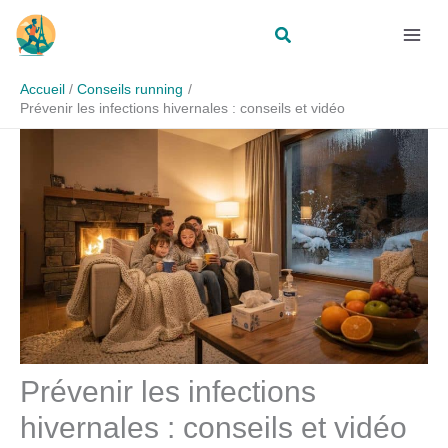
Aller
Rechercher
au
contenu
Accueil
Conseils running
Prévenir les infections hivernales : conseils et vidéo
Prévenir les infections
hivernales : conseils et vidéo