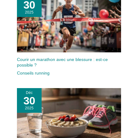
30
2025
Courir un marathon avec une blessure : est-ce
possible ?
Conseils running
Déc
30
2025