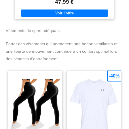
47,99 €
camping, conduite, activités
intérieures et extérieures.
Chaussures de marche
décontractées à enfiler pour
hommes, parfaites pour votre
usage quotidien.
Vêtements de sport adéquats
Porter des vêtements qui permettent une bonne ventilation et
une liberté de mouvement contribue à un confort optimal lors
des séances d’entraînement.
-40%