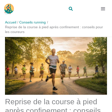
Aller
Rechercher
au
contenu
Accueil
Conseils running
Reprise de la course à pied après confinement : conseils pour
les coureurs
Reprise de la course à pied
après confinement : conseils