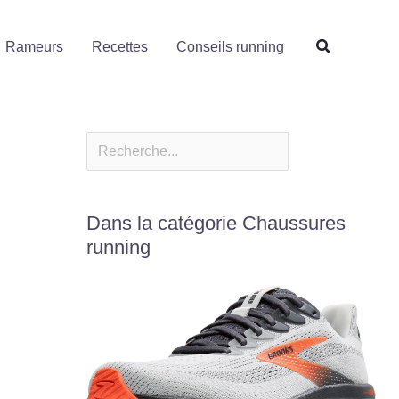
Rechercher
Rameurs
Recettes
Conseils running
Dans la catégorie Chaussures
running