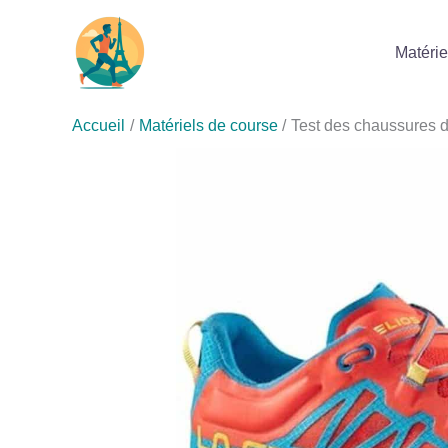
Aller
au
Matérie
contenu
Accueil
Matériels de course
Test des chaussures de