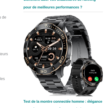
pour de meilleures performances ?
u de
n
teurs
les
Test de la montre connectée homme : élégance