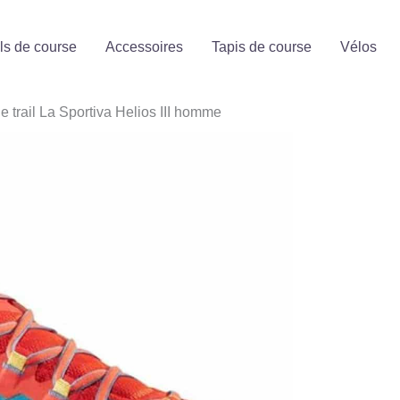
ls de course
Accessoires
Tapis de course
Vélos
 trail La Sportiva Helios III homme