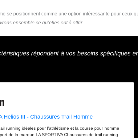
e se positionnent comme une option intéressante pour ceux q
rons ensemble ce qu’elles ont à offrir
.
ctéristiques répondent à vos besoins spécifiques e
Helios III - Chaussures Trail Homme
ail running idéales pour l'athlétisme et la course pour homme
port de la marque LA SPORTIVA Chaussures de trail running