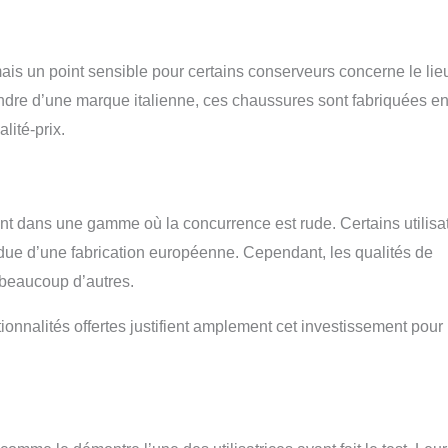
ais un point sensible pour certains conserveurs concerne le lie
ttendre d’une marque italienne, ces chaussures sont fabriquées e
lité-prix.
ent dans une gamme où la concurrence est rude. Certains utilisa
endue d’une fabrication européenne. Cependant, les qualités de
 beaucoup d’autres.
ionnalités offertes justifient amplement cet investissement pour 