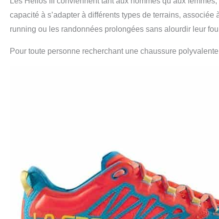
Les Helios III conviennent tant aux hommes qu’aux femmes, co
capacité à s’adapter à différents types de terrains, associée à
running ou les randonnées prolongées sans alourdir leur fou
Pour toute personne recherchant une chaussure polyvalente, 