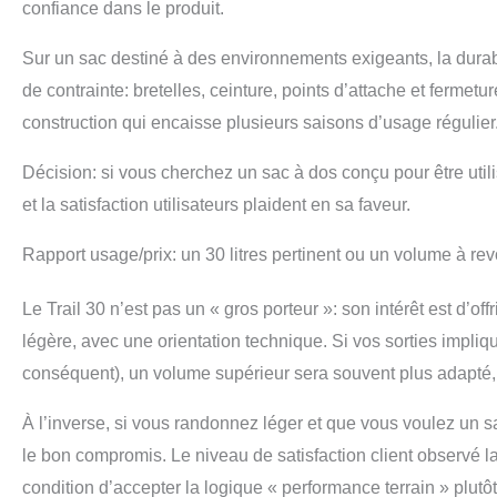
confiance dans le produit.
Sur un sac destiné à des environnements exigeants, la durabi
de contrainte: bretelles, ceinture, points d’attache et fermet
construction qui encaisse plusieurs saisons d’usage régulier
Décision: si vous cherchez un sac à dos conçu pour être util
et la satisfaction utilisateurs plaident en sa faveur.
Rapport usage/prix: un 30 litres pertinent ou un volume à rev
Le Trail 30 n’est pas un « gros porteur »: son intérêt est d’off
légère, avec une orientation technique. Si vos sorties impliq
conséquent), un volume supérieur sera souvent plus adapté, 
À l’inverse, si vous randonnez léger et que vous voulez un s
le bon compromis. Le niveau de satisfaction client observé l
condition d’accepter la logique « performance terrain » plutô