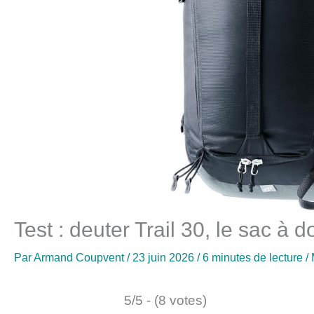
Test : deuter Trail 30, le sac à d
Par
Armand Coupvent
/
23 juin 2026
/
6 minutes de lecture
/
5/5 - (8 votes)