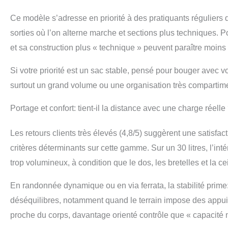
Ce modèle s’adresse en priorité à des pratiquants réguliers qu
sorties où l’on alterne marche et sections plus techniques.
et sa construction plus « technique » peuvent paraître moins
Si votre priorité est un sac stable, pensé pour bouger avec v
surtout un grand volume ou une organisation très compartime
Portage et confort: tient-il la distance avec une charge réelle
Les retours clients très élevés (4,8/5) suggèrent une satisfacti
critères déterminants sur cette gamme. Sur un 30 litres, l’inté
trop volumineux, à condition que le dos, les bretelles et la 
En randonnée dynamique ou en via ferrata, la stabilité prime: 
déséquilibres, notamment quand le terrain impose des appuis i
proche du corps, davantage orienté contrôle que « capacité