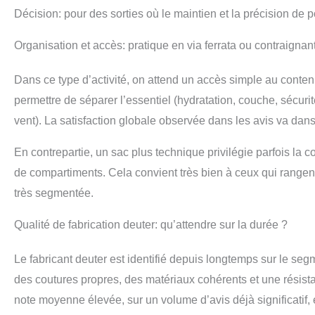
Décision: pour des sorties où le maintien et la précision de
Organisation et accès: pratique en via ferrata ou contraignan
Dans ce type d’activité, on attend un accès simple au contenu,
permettre de séparer l’essentiel (hydratation, couche, sécuri
vent). La satisfaction globale observée dans les avis va dan
En contrepartie, un sac plus technique privilégie parfois la 
de compartiments. Cela convient très bien à ceux qui rangen
très segmentée.
Qualité de fabrication deuter: qu’attendre sur la durée ?
Le fabricant deuter est identifié depuis longtemps sur le seg
des coutures propres, des matériaux cohérents et une résist
note moyenne élevée, sur un volume d’avis déjà significatif, e