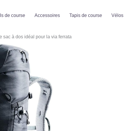
ls de course
Accessoires
Tapis de course
Vélos
le sac à dos idéal pour la via ferrata