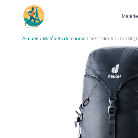
Aller
au
Matérie
contenu
Accueil
Matériels de course
Test : deuter Trail 30, 