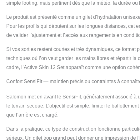
simple footing, mais pertinent dès que la météo, la durée ou
Le produit est présenté comme un gilet d’hydratation unisexe 
Pour les profils qui débutent sur les longues distances, cet en
de valider l’ajustement et l’accès aux rangements en conditio
Si vos sorties restent courtes et très dynamiques, ce format
techniques où l’on veut garder les mains libres et répartir l
cadre, l’Active Skin 12 Set apparaît comme une option cohér
Confort SensiFit — maintien précis ou contraintes à connaîtr
Salomon met en avant le SensiFit, généralement associé à u
le terrain secoue. L’objectif est simple: limiter le ballottement
que l’arrière est chargé.
Dans la pratique, ce type de construction fonctionne particuliè
sérieux. Un gilet trop grand peut donner une impression de flo