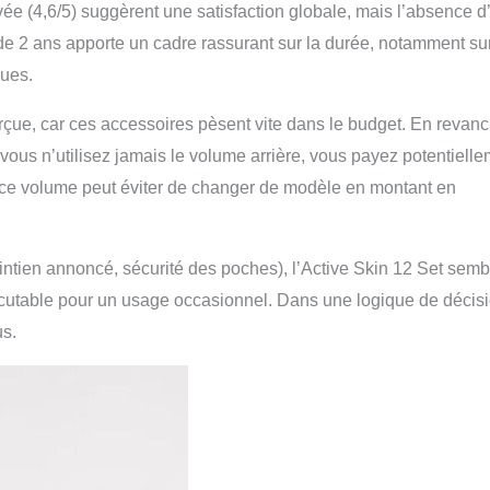
ée (4,6/5) suggèrent une satisfaction globale, mais l’absence d
t de 2 ans apporte un cadre rassurant sur la durée, notamment su
ques.
erçue, car ces accessoires pèsent vite dans le budget. En revanc
si vous n’utilisez jamais le volume arrière, vous payez potentiell
, ce volume peut éviter de changer de modèle en montant en
aintien annoncé, sécurité des poches), l’Active Skin 12 Set semb
discutable pour un usage occasionnel. Dans une logique de décisi
us.