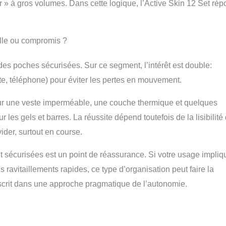
rcer » à gros volumes. Dans cette logique, l’Active Skin 12 Set ré
lle ou compromis ?
es poches sécurisées. Sur ce segment, l’intérêt est double:
arte, téléphone) pour éviter les pertes en mouvement.
our une veste imperméable, une couche thermique et quelques
 les gels et barres. La réussite dépend toutefois de la lisibilité
vider, surtout en course.
 sécurisées est un point de réassurance. Si votre usage impliq
vitaillements rapides, ce type d’organisation peut faire la
inscrit dans une approche pragmatique de l’autonomie.