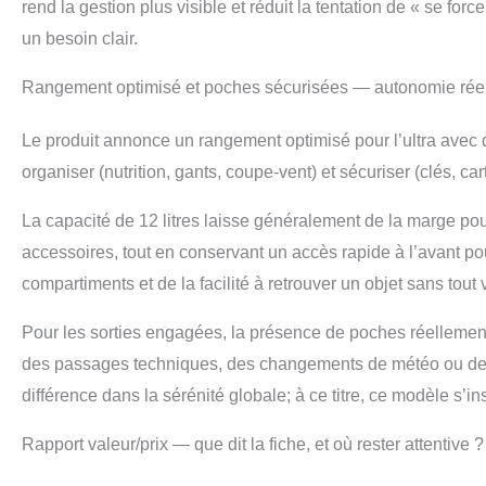
rend la gestion plus visible et réduit la tentation de « se fo
un besoin clair.
Rangement optimisé et poches sécurisées — autonomie rée
Le produit annonce un rangement optimisé pour l’ultra avec d
organiser (nutrition, gants, coupe-vent) et sécuriser (clés, c
La capacité de 12 litres laisse généralement de la marge p
accessoires, tout en conservant un accès rapide à l’avant pour
compartiments et de la facilité à retrouver un objet sans tout 
Pour les sorties engagées, la présence de poches réellement
des passages techniques, des changements de météo ou des ra
différence dans la sérénité globale; à ce titre, ce modèle s’
Rapport valeur/prix — que dit la fiche, et où rester attentive ?