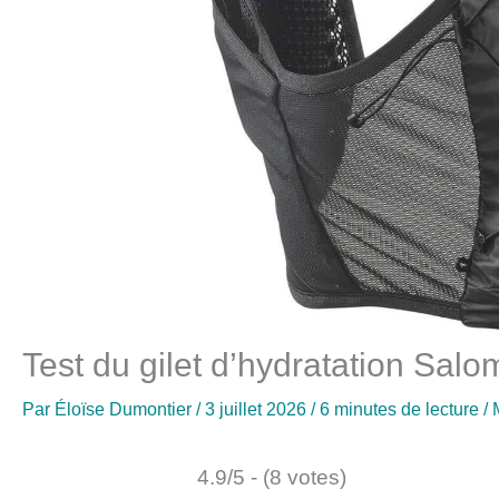
Test du gilet d’hydratation Salo
Par
Éloïse Dumontier
/
3 juillet 2026
/
6 minutes de lecture
/
4.9/5 - (8 votes)