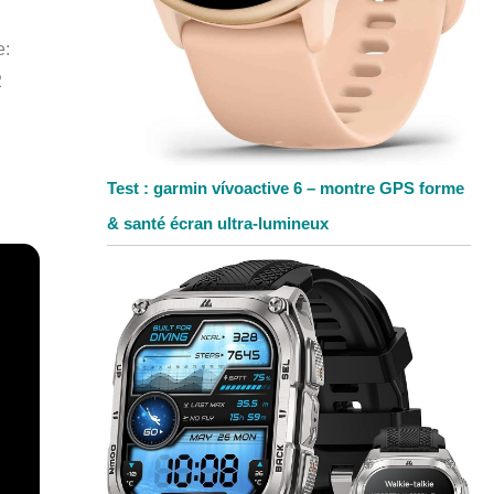
e:
2
Test : garmin vívoactive 6 – montre GPS forme
& santé écran ultra-lumineux