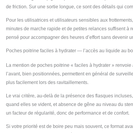
de friction. Sur une sortie longue, ce sont des détails qui 
Pour les utilisatrices et utilisateurs sensibles aux frotteme
minutes de marche rapide et de petites relances suffisent à r
pensé pour accompagner des heures d’effort sans devenir u
Poches poitrine faciles à hydrater — l’accès au liquide au 
La mention de poches poitrine « faciles à hydrater » renvoie 
l’avant, bien positionnées, permettent en général de surveill
plus facilement lors des ravitaillements.
Le vrai critère, au-delà de la présence des flasques incluses, 
quand elles se vident, et absence de gêne au niveau du stern
un facteur de régularité, donc de performance et de confort.
Si votre priorité est de boire peu mais souvent, ce format a