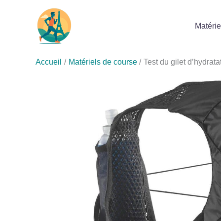
Aller
au
Matérie
contenu
Accueil
Matériels de course
Test du gilet d’hydrat