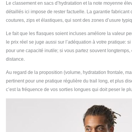
Le classement en sacs d’hydratation et la note moyenne élev
détaillés ici impose de rester factuelle. La garantie fabrican
coutures, zips et élastiques, qui sont des zones d’usure typi
Le fait que les flasques soient incluses améliore la valeur p
le prix réel se juge aussi sur l’adéquation à votre pratique: 
pour une capacité inutile; si vous partez souvent longtemps
distance.
Au regard de la proposition (volume, hydratation frontale, m
pertinent pour une pratique régulière du trail long, et plus 
c’est la fréquence de vos sorties longues qui doit peser le pl