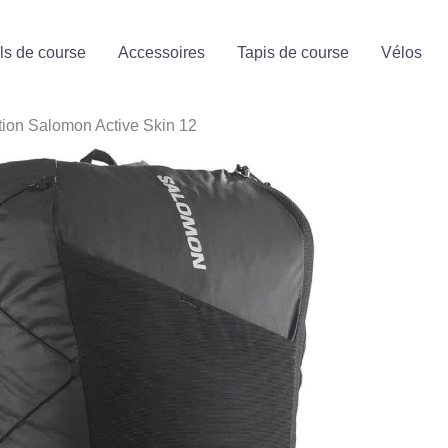
ls de course
Accessoires
Tapis de course
Vélos
ation Salomon Active Skin 12