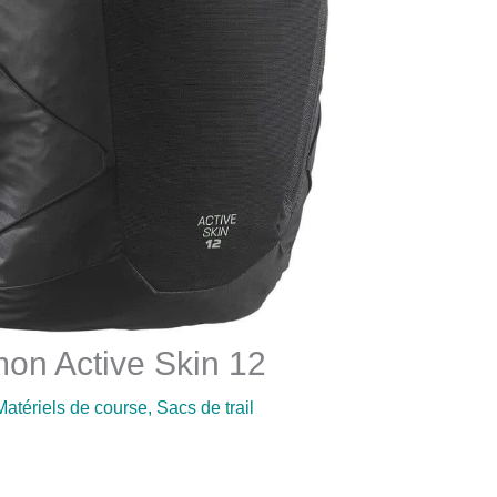
mon Active Skin 12
Matériels de course
,
Sacs de trail