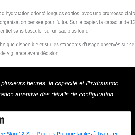
d’hydratation orienté longues sorties, avec une promesse clair
organisation pensée pour l’ultra. Sur le papier, la capacité de 1
ssentiel sans basculer sur un sac plus lourd.
technique disponible et sur les standards d’usage observés sur ce
 de vigilance avant décision.
lusieurs heures, la capacité et l’hydratation
cation attentive des détails de configuration.
e Skin 12 Set, Poches Poitrine faciles à hydrater,