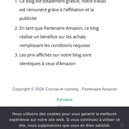
Copyright © 2026 Course et running - Partenaire Amazon
A propos
Contact
Nous utilisons des cookies pour vous garantir la meilleure
Plan du site
expérience sur notre site web. Si vous continuez à utiliser ce
Mentions légales
site, nous supposerons que vous en êtes satisfait.