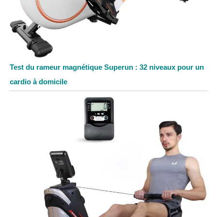
Test du rameur magnétique Superun : 32 niveaux pour un
cardio à domicile