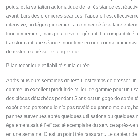
poids, et la variation automatique de la résistance est réactiv
avant. Lors des premières séances, l’appareil est effectiveme
intensive, un léger grincement a commencé à se faire entendr
fonctionnement, mais peut devenir gênant. La compatibilité a
transformant une séance monotone en une course immersive 
de rester motivé sur le long terme.
Bilan technique et fiabilité sur la durée
Après plusieurs semaines de test, il est temps de dresser un
comme un excellent produit de milieu de gamme pour un usage 
des pièces détachées pendant 5 ans est un gage de sérénité. 
expérience personnelle n’a pas révélé de panne majeure, hor
pannes survenues après quelques utilisations ou quelques 
également salué l’efficacité exemplaire du service après-ven
en une semaine. C’est un point très rassurant. Le capteur de