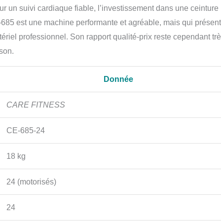
ur un suivi cardiaque fiable, l’investissement dans une ceinture
-685 est une machine performante et agréable, mais qui présen
riel professionnel. Son rapport qualité-prix reste cependant tr
ison.
Donnée
CARE FITNESS
CE-685-24
18 kg
24 (motorisés)
24