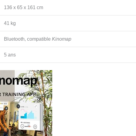
136 x 65 x 161 cm
41 kg
Bluetooth, compatible
Kinomap
5 ans