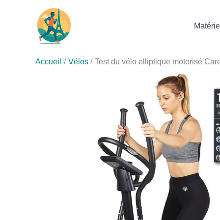
Aller
au
Matérie
contenu
Accueil
Vélos
Test du vélo elliptique motorisé Ca