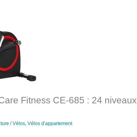
 Care Fitness CE-685 : 24 niveaux
cture
/
Vélos
,
Vélos d'appartement