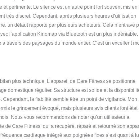
e et pertinente. Le silence est un autre point fort souvent mis en
nt très discret. Cependant, après plusieurs heures d’utilisation
e, un défaut rapporté par plusieurs acheteurs. Cela n’entrave p
vec l’application Kinomap via Bluetooth est un plus indéniable,
à travers des paysages du monde entier. C’est un excellent m
 bilan plus technique. L’appareil de Care Fitness se positionne
domestique régulier. Sa structure est solide et la disponibilit
Cependant, la fiabilité semble être un point de vigilance. Mon
mis le grincement évoqué, mais plusieurs avis clients font état
mois. Nous vous recommandons de noter qu’un utilisateur a
te de Care Fitness, qui a récupéré, réparé et retourné son appar
 fréquence cardiaque intégré aux poignées fixes s’est quant à lu