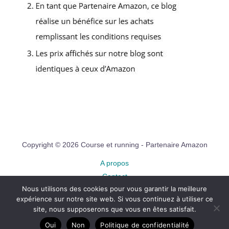
Copyright © 2026 Course et running - Partenaire Amazon
A propos
Contact
Nous utilisons des cookies pour vous garantir la meilleure
Plan du site
expérience sur notre site web. Si vous continuez à utiliser ce
Mentions légales
site, nous supposerons que vous en êtes satisfait.
Politique de confidentialité
Oui
Non
Politique de confidentialité