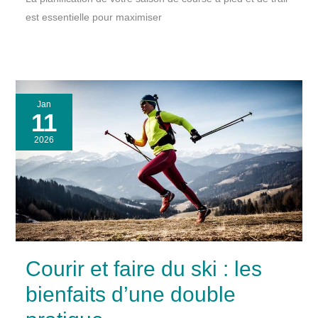
est essentielle pour maximiser
Jan
11
2026
Courir et faire du ski : les
bienfaits d’une double