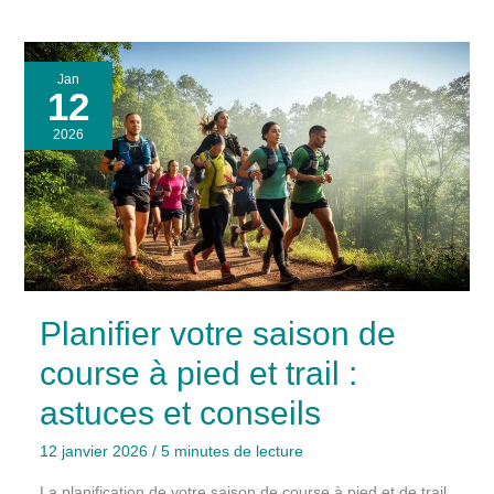
Jan
12
2026
Planifier votre saison de
course à pied et trail :
astuces et conseils
12 janvier 2026
/
5 minutes de lecture
La planification de votre saison de course à pied et de trail