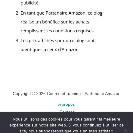
Copyright © 2026 Course et running - Partenaire Amazon
A propos
Contact
Nous utilisons des cookies pour vous garantir la meilleure
Plan du site
expérience sur notre site web. Si vous continuez à utiliser ce
Mentions légales
site, nous supposerons que vous en êtes satisfait.