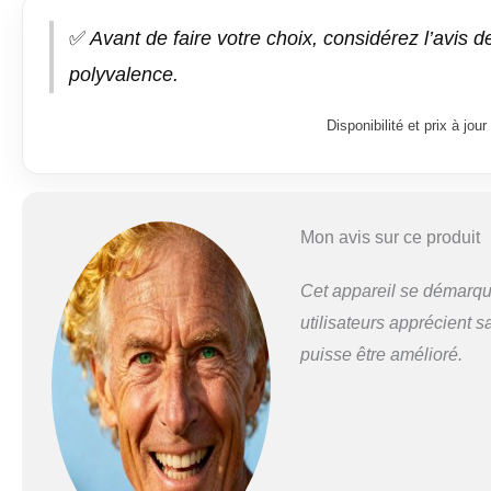
✅
Avant de faire votre choix, considérez l’avis de
polyvalence.
Disponibilité et prix à jo
Mon avis sur ce produit
Cet appareil se démarque
utilisateurs apprécient sa
puisse être amélioré.