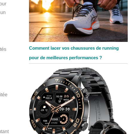
pour
 un
Comment lacer vos chaussures de running
tés
pour de meilleures performances ?
itée
utant