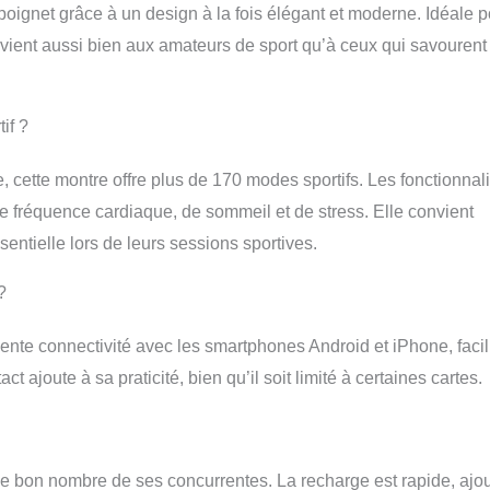
 poignet grâce à un design à la fois élégant et moderne. Idéale 
nvient aussi bien aux amateurs de sport qu’à ceux qui savourent
if ?
 cette montre offre plus de 170 modes sportifs. Les fonctionnali
e fréquence cardiaque, de sommeil et de stress. Elle convient
entielle lors de leurs sessions sportives.
?
lente connectivité avec les smartphones Android et iPhone, facil
ajoute à sa praticité, bien qu’il soit limité à certaines cartes.
e bon nombre de ses concurrentes. La recharge est rapide, ajo