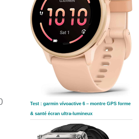
0
Test : garmin vívoactive 6 – montre GPS forme
& santé écran ultra-lumineux