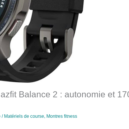
azfit Balance 2 : autonomie et 17
e
/
Matériels de course
,
Montres fitness