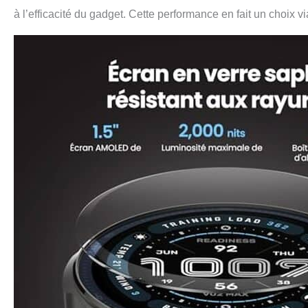
à l’efficacité du gadget. Cette performance en fait un choix 