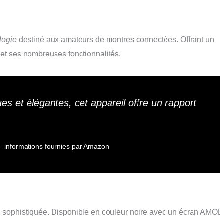
logie
destiné aux amateurs de montres connectées. Offrant un
ce et ses nombreuses fonctionnalités.
s et élégantes, cet appareil offre un rapport
ur – informations fournies par Amazon
re sophistiquée. Disponible en couleur noire avec un écran AM