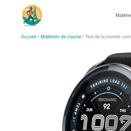
Aller
au
Matérie
contenu
Accueil
Matériels de course
Test de la montre con