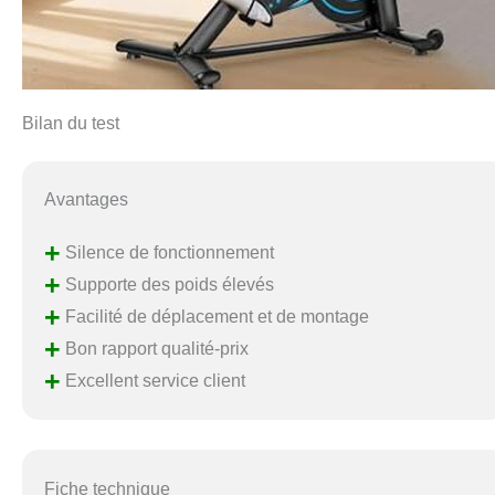
Bilan du test
Avantages
+
Silence de fonctionnement
+
Supporte des poids élevés
+
Facilité de déplacement et de montage
+
Bon rapport qualité-prix
+
Excellent service client
Fiche technique