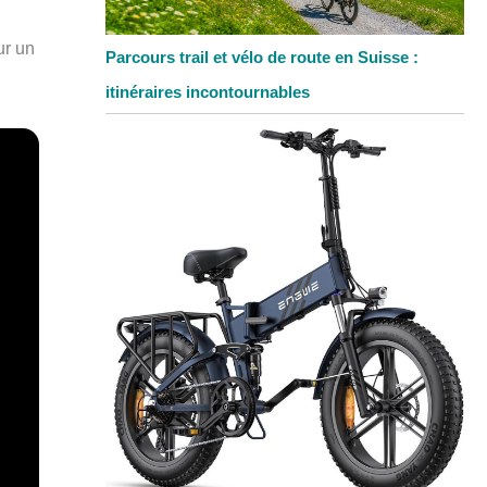
r un
Parcours trail et vélo de route en Suisse :
itinéraires incontournables