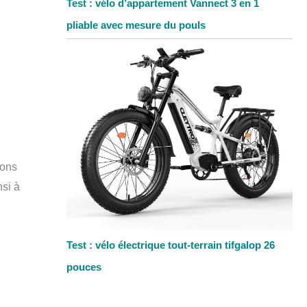
Test : vélo d’appartement Vannect 3 en 1
pliable avec mesure du pouls
ions
nsi à
Test : vélo électrique tout-terrain tifgalop 26
pouces