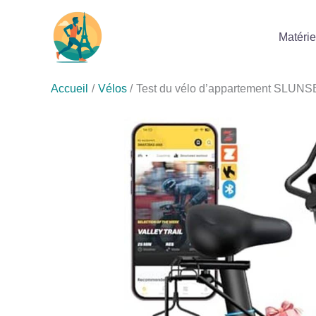
Aller
au
Matérie
contenu
Accueil
Vélos
Test du vélo d’appartement SLUNSE