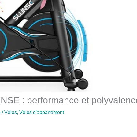
UNSE : performance et polyvalenc
e
/
Vélos
,
Vélos d'appartement