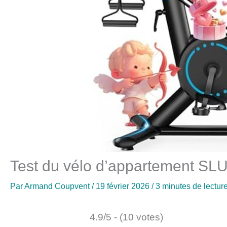
Test du vélo d’appartement SL
Par
Armand Coupvent
/
19 février 2026
/
3 minutes de lectur
4.9/5 - (10 votes)