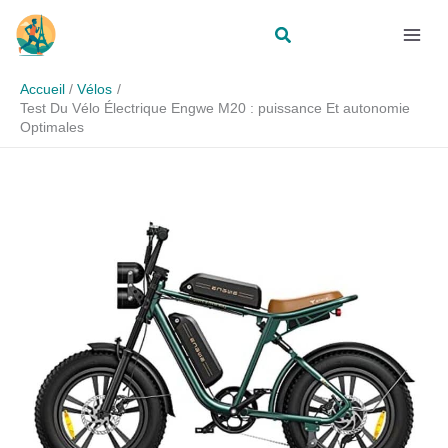
Aller
Rechercher
au
contenu
Accueil
Vélos
Test Du Vélo Électrique Engwe M20 : puissance Et autonomie
Optimales