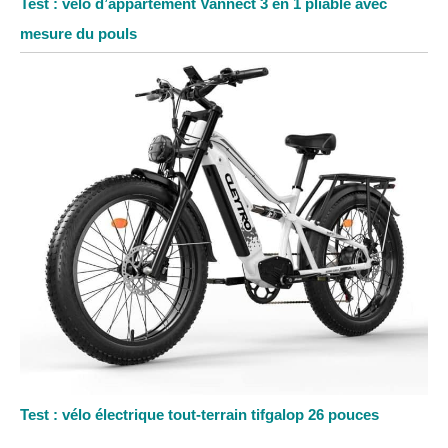
Test : vélo d’appartement Vannect 3 en 1 pliable avec
mesure du pouls
Test : vélo électrique tout-terrain tifgalop 26 pouces