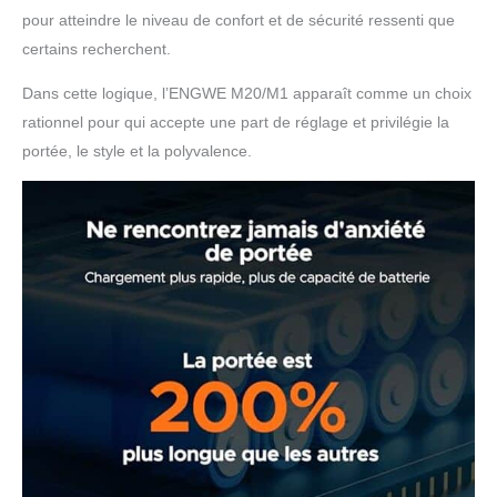
pour atteindre le niveau de confort et de sécurité ressenti que
certains recherchent.
Dans cette logique, l’ENGWE M20/M1 apparaît comme un choix
rationnel pour qui accepte une part de réglage et privilégie la
portée, le style et la polyvalence.