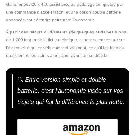
claire: pneus 20 x 4.0, assistance au pédalage complétée par
une commande d’accélération, et une option double batterie
annoncée pour étendre nettement l’autonomie.
À partir des retours d’utilisateurs (de quelques centaines à plus
de 1 200 km) et de la fiche technique, ce test se concentre sur
l’essentiel: à qui ce vélo convient vraiment, ce qu’il fait bien au
quotidien, et les points à anticiper avant de se décider.
🔍
Entre version simple et double
batterie, c’est l’autonomie visée sur vos
trajets qui fait la différence la plus nette.