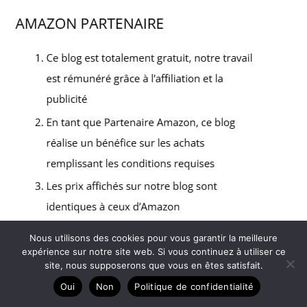
Nous utilisons des cookies pour vous garantir la meilleure
expérience sur notre site web. Si vous continuez à utiliser ce
site, nous supposerons que vous en êtes satisfait.
Copyright © 2026 Course et running - Partenaire Amazon
Oui
Non
Politique de confidentialité
A propos